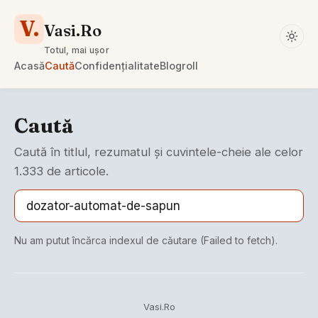
V.
Vasi.Ro
Totul, mai ușor
Acasă
Caută
Confidențialitate
Blogroll
Caută
Caută în titlul, rezumatul și cuvintele-cheie ale celor
1.333 de articole.
Nu am putut încărca indexul de căutare (Failed to fetch).
Vasi.Ro