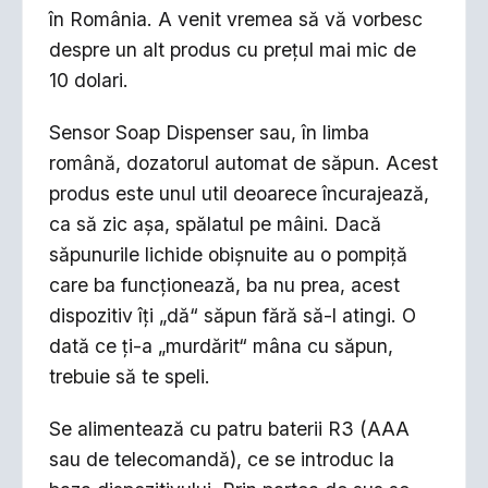
în România. A venit vremea să vă vorbesc
despre un alt produs cu prețul mai mic de
10 dolari.
Sensor Soap Dispenser sau, în limba
română, dozatorul automat de săpun. Acest
produs este unul util deoarece încurajează,
ca să zic așa, spălatul pe mâini. Dacă
săpunurile lichide obișnuite au o pompiță
care ba funcționează, ba nu prea, acest
dispozitiv îți „dă“ săpun fără să-l atingi. O
dată ce ți-a „murdărit“ mâna cu săpun,
trebuie să te speli.
Se alimentează cu patru baterii R3 (AAA
sau de telecomandă), ce se introduc la