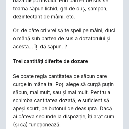
baza dispozitivului. Prin partea de sus se
toarnă săpun lichid, gel de duș, șampon,
dezinfectant de mâini, etc.
Ori de câte ori vrei să te speli pe mâini, duci
o mână sub partea de sus a dozatorului și
acesta... îți dă săpun. ?
Trei cantități diferite de dozare
Se poate regla cantitatea de săpun care
curge în mâna ta. Poți alege să curgă puțin
săpun, mai mult, sau și mai mult. Pentru a
schimba cantitatea dozată, e suficient să
apeși scurt, pe butonul de deasupra. Dacă
ai câteva secunde la dispoziție, îți arăt cum
(și că) funcționează: