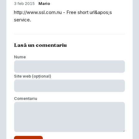
3 feb 2015
Mario
http://www.ssl.com.nu - Free short url&apos;s
service.
Lasă un comentariu
Nume
Site web (opțional)
Comentariu