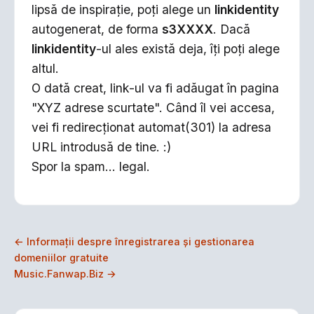
lipsă de inspiraţie, poţi alege un
linkidentity
autogenerat, de forma
s3XXXX
. Dacă
linkidentity
-ul ales există deja, îţi poţi alege
altul.
O dată creat, link-ul va fi adăugat în pagina
"XYZ adrese scurtate". Când îl vei accesa,
vei fi redirecţionat automat(301) la adresa
URL introdusă de tine. :)
Spor la spam... legal.
← Informaţii despre înregistrarea şi gestionarea
domeniilor gratuite
Music.Fanwap.Biz →