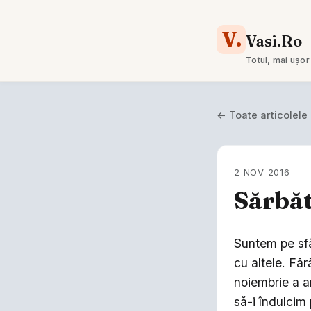
V.
Vasi.Ro
Totul, mai ușor
← Toate articolele
2 NOV 2016
Sărbăt
Suntem pe sfâ
cu altele. Fă
noiembrie a a
să-i îndulcim 