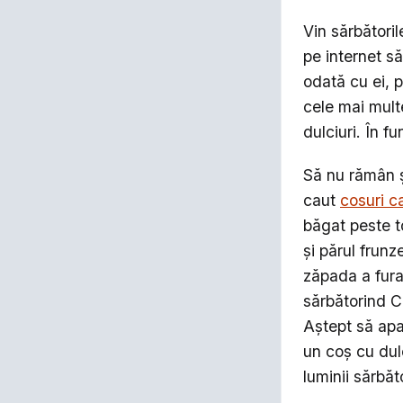
Vin sărbătoril
pe internet s
odată cu ei, 
cele mai mult
dulciuri. În f
Să nu rămân 
caut
cosuri c
băgat peste t
și părul frunz
zăpada a furat
sărbătorind C
Aștept să apa
un coș cu dulc
luminii sărbăt