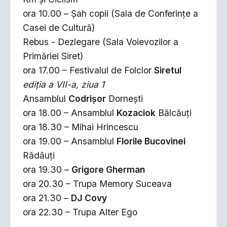
ora 10.00 – Șah copii (Sala de Conferințe a
Casei de Cultură)
Rebus - Dezlegare (Sala Voievozilor a
Primăriei Siret)
ora 17.00 – Festivalul de Folclor
Siretul
ediția a VII-a, ziua 1
Ansamblul
Codrișor
Dornești
ora 18.00 – Ansamblul
Kozaciok
Bălcăuți
ora 18.30 – Mihai Hrincescu
ora 19.00 – Ansamblul
Florile Bucovinei
Rădăuți
ora 19.30 –
Grigore Gherman
ora 20.30 – Trupa Memory Suceava
ora 21.30 –
DJ Covy
ora 22.30 – Trupa Alter Ego