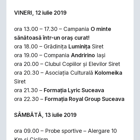
VINERI, 12 iulie 2019
ora 13.00 – 17.30 – Campania
O minte
sănătoasă într-un oraș curat!
ora 18.00 – Grădinița
Luminița
Siret
ora 19.00 – Compania
Andririno
Iași
ora 20.00 – Clubul Copiilor și Elevilor Siret
ora 20.30 – Asociația Culturală
Kolomeika
Siret
ora 21.30 –
Formația Lyric Suceava
ora 22.30 –
Formația Royal Group Suceava
SÂMBĂTĂ, 13 iulie 2019
ora 09.00 – Probe sportive – Alergare 10
Km și Ciclism