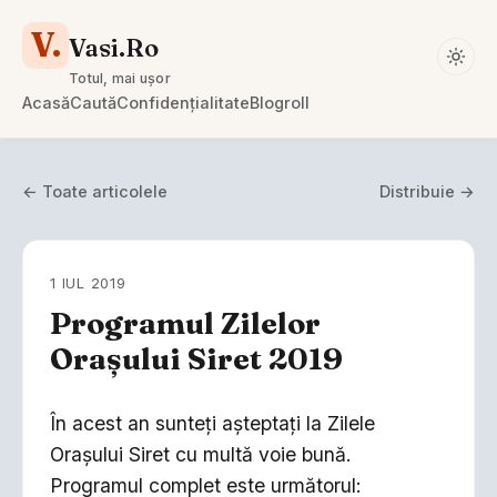
V.
Vasi.Ro
Totul, mai ușor
Acasă
Caută
Confidențialitate
Blogroll
← Toate articolele
Distribuie →
1 IUL 2019
Programul Zilelor
Orașului Siret 2019
În acest an sunteți așteptați la Zilele
Orașului Siret cu multă voie bună.
Programul complet este următorul: