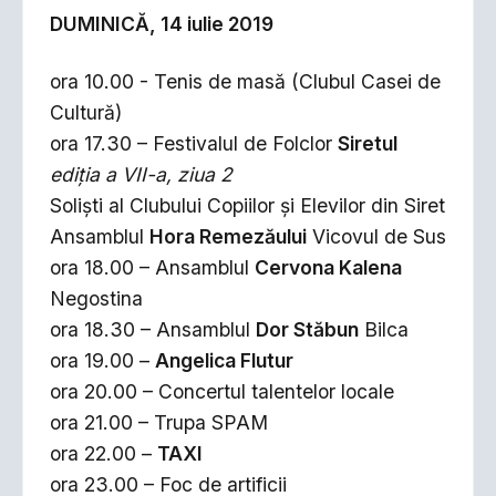
DUMINICĂ, 14 iulie 2019
ora 10.00 - Tenis de masă (Clubul Casei de
Cultură)
ora 17.30 – Festivalul de Folclor
Siretul
ediția a VII-a, ziua 2
Soliști al Clubului Copiilor și Elevilor din Siret
Ansamblul
Hora Remezăului
Vicovul de Sus
ora 18.00 – Ansamblul
Cervona Kalena
Negostina
ora 18.30 – Ansamblul
Dor Stăbun
Bilca
ora 19.00 –
Angelica Flutur
ora 20.00 – Concertul talentelor locale
ora 21.00 – Trupa SPAM
ora 22.00 –
TAXI
ora 23.00 – Foc de artificii