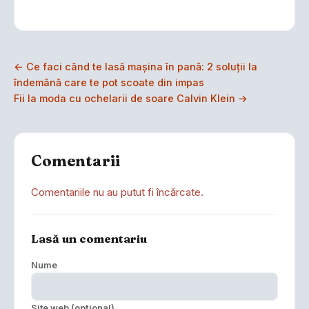
← Ce faci când te lasă mașina în pană: 2 soluții la
îndemână care te pot scoate din impas
Fii la moda cu ochelarii de soare Calvin Klein →
Comentarii
Comentariile nu au putut fi încărcate.
Lasă un comentariu
Nume
Site web (opțional)