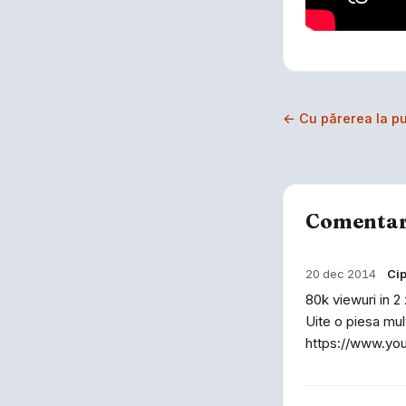
← Cu părerea la pu
Comentar
20 dec 2014
Cip
80k viewuri in 2
Uite o piesa mul
https://www.y