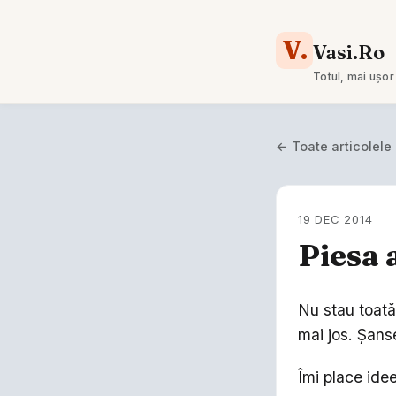
V.
Vasi.Ro
Totul, mai ușor
← Toate articolele
19 DEC 2014
Piesa 
Nu stau toată
mai jos. Şanse
Îmi place id