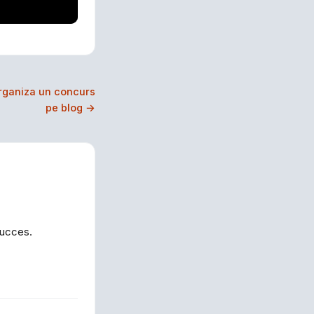
rganiza un concurs
pe blog →
succes.