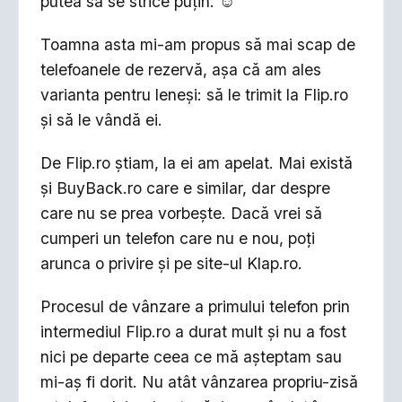
putea să se strice puțin. ☺️
Toamna asta mi-am propus să mai scap de
telefoanele de rezervă, așa că am ales
varianta pentru leneși: să le trimit la Flip.ro
și să le vândă ei.
De Flip.ro știam, la ei am apelat. Mai există
și BuyBack.ro care e similar, dar despre
care nu se prea vorbește. Dacă vrei să
cumperi un telefon care nu e nou, poți
arunca o privire și pe site-ul Klap.ro.
Procesul de vânzare a primului telefon prin
intermediul Flip.ro a durat mult și nu a fost
nici pe departe ceea ce mă așteptam sau
mi-aș fi dorit. Nu atât vânzarea propriu-zisă