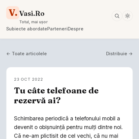
V.
Vasi.Ro
Totul, mai ușor
Subiecte abordate
Parteneri
Despre
← Toate articolele
Distribuie →
23 OCT 2022
Tu câte telefoane de
rezervă ai?
Schimbarea periodică a telefonului mobil a
devenit o obișnuință pentru mulți dintre noi.
Că ne-am plictisit de cel vechi, că nu mai