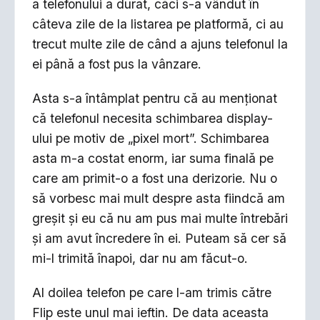
a telefonului a durat, căci s-a vândut în
câteva zile de la listarea pe platformă, ci au
trecut multe zile de când a ajuns telefonul la
ei până a fost pus la vânzare.
Asta s-a întâmplat pentru că au menționat
că telefonul necesita schimbarea display-
ului pe motiv de „pixel mort”. Schimbarea
asta m-a costat enorm, iar suma finală pe
care am primit-o a fost una derizorie. Nu o
să vorbesc mai mult despre asta fiindcă am
greșit și eu că nu am pus mai multe întrebări
și am avut încredere în ei. Puteam să cer să
mi-l trimită înapoi, dar nu am făcut-o.
Al doilea telefon pe care l-am trimis către
Flip este unul mai ieftin. De data aceasta