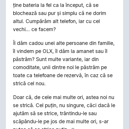
ține bateria la fel ca la început, că se
blochează sau pur și simplu că ne dorim
altul. Cumpărăm alt telefon, iar cu cel
vechi… ce facem?
Îl dăm cadou unei alte persoane din familie,
îl vindem pe OLX, îl dăm la amanet sau îl
păstrăm? Sunt multe variante, iar din
comoditate, unii dintre noi le păstrăm pe
toate ca telefoane de rezervă, în caz că se
strică cel nou.
Doar că, de cele mai multe ori, astea noi nu
se strică. Cel puțin, nu singure, căci dacă le
ajutăm să se strice, trântindu-le sau
scăpându-le pe jos de mai multe ori, s-ar