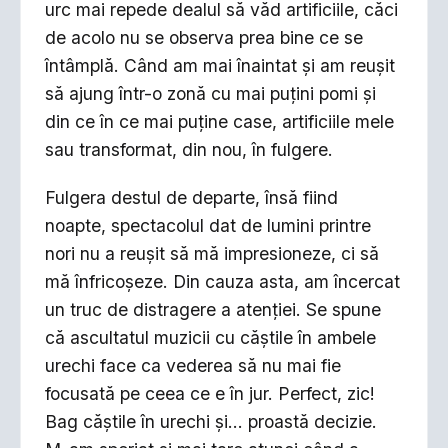
urc mai repede dealul să văd artificiile, căci
de acolo nu se observa prea bine ce se
întâmplă. Când am mai înaintat și am reușit
să ajung într-o zonă cu mai puțini pomi și
din ce în ce mai puține case, artificiile mele
sau transformat, din nou, în fulgere.
Fulgera destul de departe, însă fiind
noapte, spectacolul dat de lumini printre
nori nu a reușit să mă impresioneze, ci să
mă înfricoșeze. Din cauza asta, am încercat
un truc de distragere a atenției. Se spune
că ascultatul muzicii cu căștile în ambele
urechi face ca vederea să nu mai fie
focusată pe ceea ce e în jur. Perfect, zic!
Bag căștile în urechi și... proastă decizie.