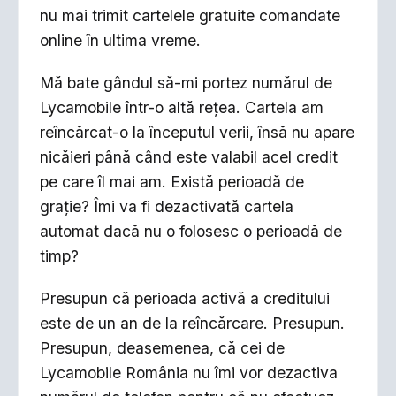
nu mai trimit cartelele gratuite comandate
online în ultima vreme.
Mă bate gândul să-mi portez numărul de
Lycamobile într-o altă reţea. Cartela am
reîncărcat-o la începutul verii, însă nu apare
nicăieri până când este valabil acel credit
pe care îl mai am. Există perioadă de
graţie? Îmi va fi dezactivată cartela
automat dacă nu o folosesc o perioadă de
timp?
Presupun că perioada activă a creditului
este de un an de la reîncărcare. Presupun.
Presupun, deasemenea, că cei de
Lycamobile România nu îmi vor dezactiva