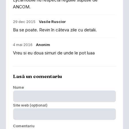
ANCOM.
29 dec 2015
Vasile Ruscior
Ba se poate. Revin în câteva zile cu detalii.
4 mai 2016
Anonim
Vreu si eu doua simuri de unde le pot luaa
Lasă un comentariu
Nume
Site web (opțional)
Comentariu