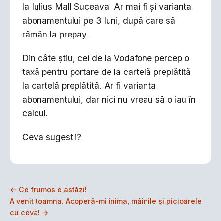
la Iulius Mall Suceava. Ar mai fi şi varianta
abonamentului pe 3 luni, după care să
rămân la prepay.
Din câte ştiu, cei de la Vodafone percep o
taxă pentru portare de la cartelă preplătită
la cartelă preplătită. Ar fi varianta
abonamentului, dar nici nu vreau să o iau în
calcul.
Ceva sugestii?
← Ce frumos e astăzi!
A venit toamna. Acoperă-mi inima, mâinile şi picioarele
cu ceva! →