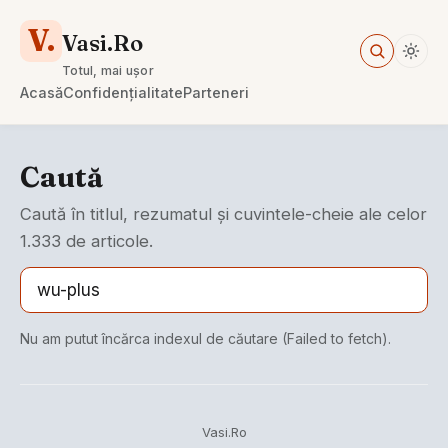
V.
Vasi.Ro
Totul, mai ușor
Acasă
Confidențialitate
Parteneri
Caută
Caută în titlul, rezumatul și cuvintele-cheie ale celor
1.333 de articole.
Nu am putut încărca indexul de căutare (Failed to fetch).
Vasi.Ro