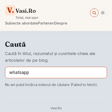
V.
Vasi.Ro
Totul, mai ușor
Subiecte abordate
Parteneri
Despre
Caută
Caută în titlul, rezumatul și cuvintele-cheie ale
articolelor de pe blog.
Nu am putut încărca indexul de căutare (Failed to fetch).
Vasi.Ro