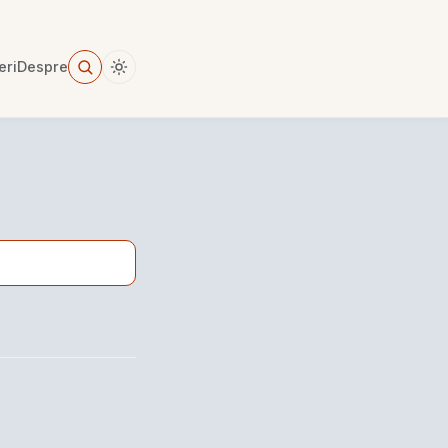
eri
Despre