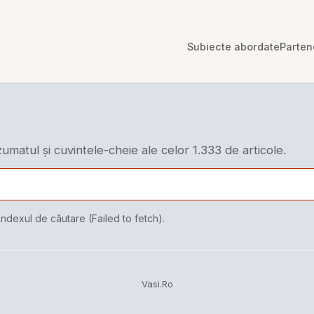
Subiecte abordate
Parten
ezumatul și cuvintele-cheie ale celor 1.333 de articole.
indexul de căutare (Failed to fetch).
Vasi.Ro