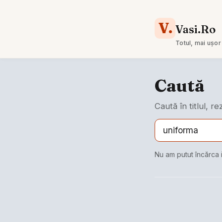
V.
Vasi.Ro
Totul, mai ușor
Caută
Caută în titlul, r
Nu am putut încărca 