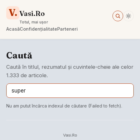
V.
Vasi.Ro
Totul, mai ușor
Acasă
Confidențialitate
Parteneri
Caută
Caută în titlul, rezumatul și cuvintele-cheie ale celor
1.333 de articole.
Nu am putut încărca indexul de căutare (Failed to fetch).
Vasi.Ro