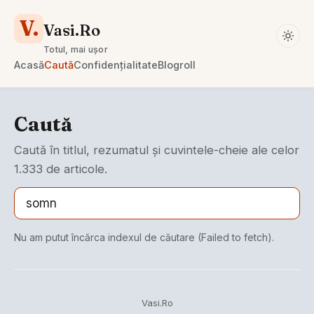
V.
Vasi.Ro
Totul, mai ușor
Acasă
Caută
Confidențialitate
Blogroll
Caută
Caută în titlul, rezumatul și cuvintele-cheie ale celor
1.333 de articole.
Nu am putut încărca indexul de căutare (Failed to fetch).
Vasi.Ro