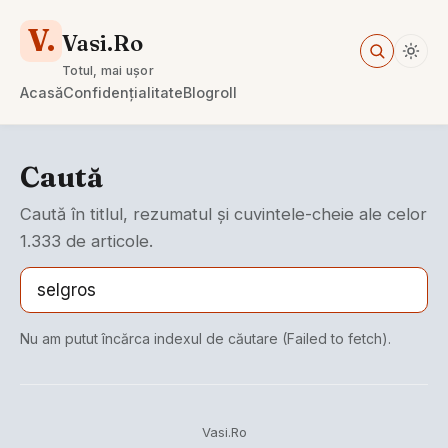
V.
Vasi.Ro
Totul, mai ușor
Acasă
Confidențialitate
Blogroll
Caută
Caută în titlul, rezumatul și cuvintele-cheie ale celor
1.333 de articole.
Nu am putut încărca indexul de căutare (Failed to fetch).
Vasi.Ro