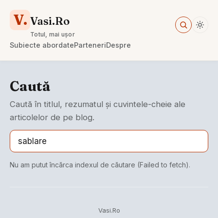
V.
Vasi.Ro
Totul, mai ușor
Subiecte abordate
Parteneri
Despre
Caută
Caută în titlul, rezumatul și cuvintele-cheie ale
articolelor de pe blog.
Nu am putut încărca indexul de căutare (Failed to fetch).
Vasi.Ro