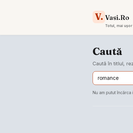
V.
Vasi.Ro
Totul, mai ușor
Caută
Caută în titlul, r
Nu am putut încărca 