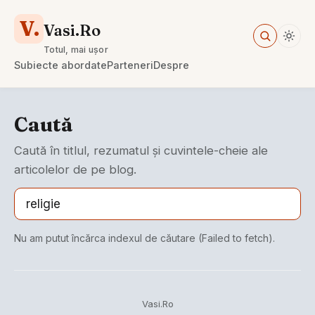
V.
Vasi.Ro
Totul, mai ușor
Subiecte abordate
Parteneri
Despre
Caută
Caută în titlul, rezumatul și cuvintele-cheie ale
articolelor de pe blog.
Nu am putut încărca indexul de căutare (Failed to fetch).
Vasi.Ro