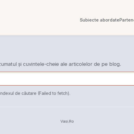
Subiecte abordate
Parten
ezumatul și cuvintele-cheie ale articolelor de pe blog.
indexul de căutare (Failed to fetch).
Vasi.Ro