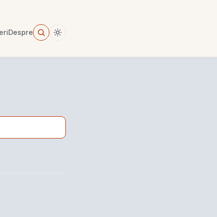
eri
Despre