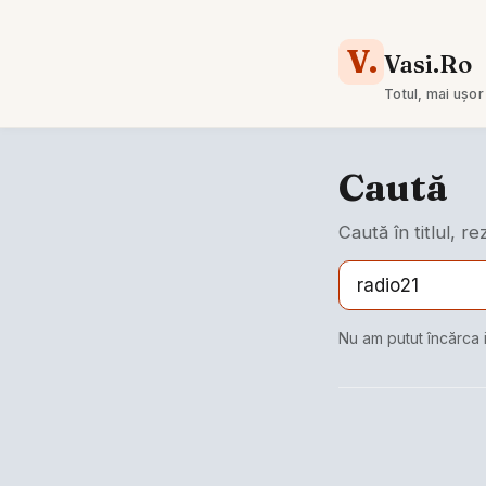
V.
Vasi.Ro
Totul, mai ușor
Caută
Caută în titlul, r
Nu am putut încărca 