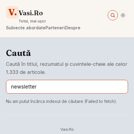
V.
Vasi.Ro
Totul, mai ușor
Subiecte abordate
Parteneri
Despre
Caută
Caută în titlul, rezumatul și cuvintele-cheie ale celor
1.333 de articole.
Nu am putut încărca indexul de căutare (Failed to fetch).
Vasi.Ro