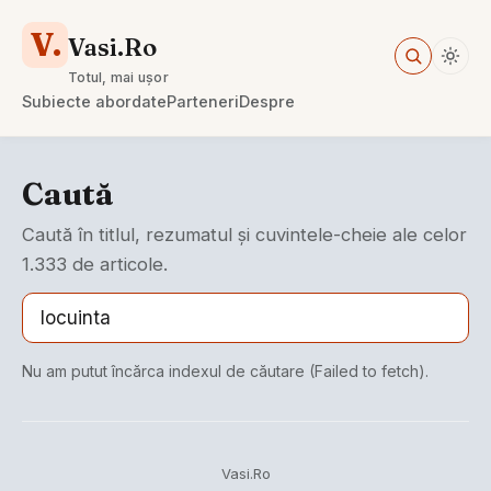
V.
Vasi.Ro
Totul, mai ușor
Subiecte abordate
Parteneri
Despre
Caută
Caută în titlul, rezumatul și cuvintele-cheie ale celor
1.333 de articole.
Nu am putut încărca indexul de căutare (Failed to fetch).
Vasi.Ro