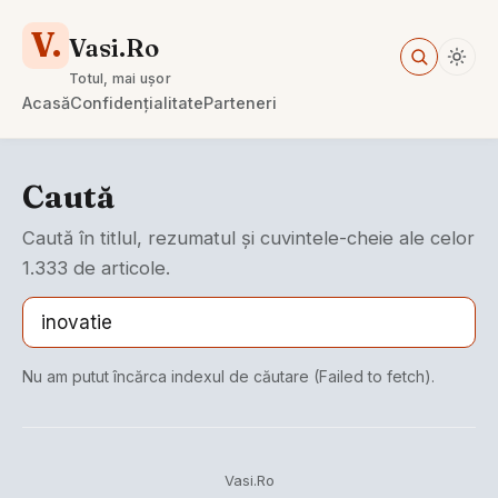
V.
Vasi.Ro
Totul, mai ușor
Acasă
Confidențialitate
Parteneri
Caută
Caută în titlul, rezumatul și cuvintele-cheie ale celor
1.333 de articole.
Nu am putut încărca indexul de căutare (Failed to fetch).
Vasi.Ro