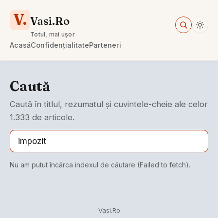
V.
Vasi.Ro
Totul, mai ușor
Acasă
Confidențialitate
Parteneri
Caută
Caută în titlul, rezumatul și cuvintele-cheie ale celor
1.333 de articole.
Nu am putut încărca indexul de căutare (Failed to fetch).
Vasi.Ro