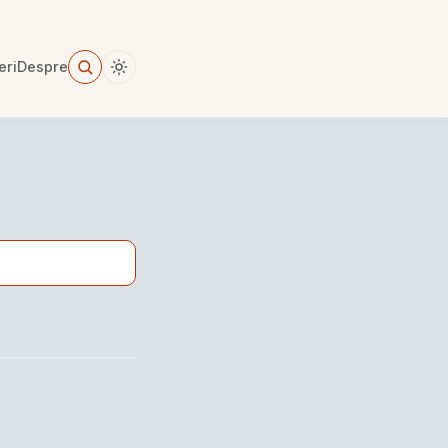
eri
Despre