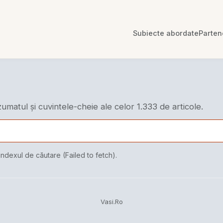
Subiecte abordate
Parten
ezumatul și cuvintele-cheie ale celor 1.333 de articole.
indexul de căutare (Failed to fetch).
Vasi.Ro