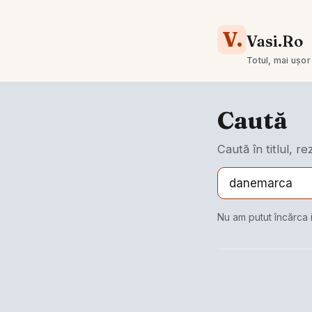
V.
Vasi.Ro
Totul, mai ușor
Caută
Caută în titlul, r
Nu am putut încărca 