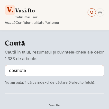
V.
Vasi.Ro
Totul, mai ușor
Acasă
Confidențialitate
Parteneri
Caută
Caută în titlul, rezumatul și cuvintele-cheie ale celor
1.333 de articole.
Nu am putut încărca indexul de căutare (Failed to fetch).
Vasi.Ro