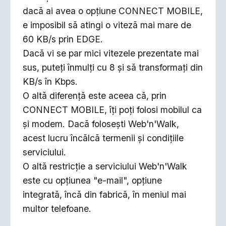
dacă ai avea o opţiune CONNECT MOBILE,
e imposibil să atingi o viteză mai mare de
60 KB/s prin EDGE.
Dacă vi se par mici vitezele prezentate mai
sus, puteţi înmulţi cu 8 şi să transformaţi din
KB/s în Kbps.
O altă diferenţă este aceea că, prin
CONNECT MOBILE, îţi poţi folosi mobilul ca
şi modem. Dacă foloseşti Web'n'Walk,
acest lucru încălcă termenii şi condiţiile
serviciului.
O altă restricţie a serviciului Web'n'Walk
este cu opţiunea "e-mail", opţiune
integrată, încă din fabrică, în meniul mai
multor telefoane.