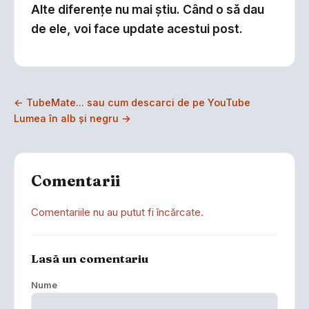
Alte diferenţe nu mai ştiu. Când o să dau
de ele, voi face update acestui post.
← TubeMate... sau cum descarci de pe YouTube
Lumea în alb şi negru →
Comentarii
Comentariile nu au putut fi încărcate.
Lasă un comentariu
Nume