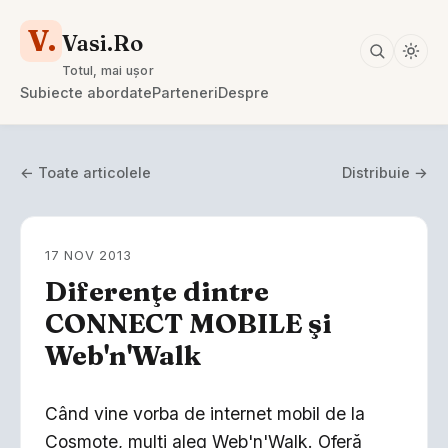
V.
Vasi.Ro
Totul, mai ușor
Subiecte abordate
Parteneri
Despre
← Toate articolele
Distribuie →
17 NOV 2013
Diferenţe dintre
CONNECT MOBILE şi
Web'n'Walk
Când vine vorba de internet mobil de la
Cosmote, mulţi aleg Web'n'Walk. Oferă