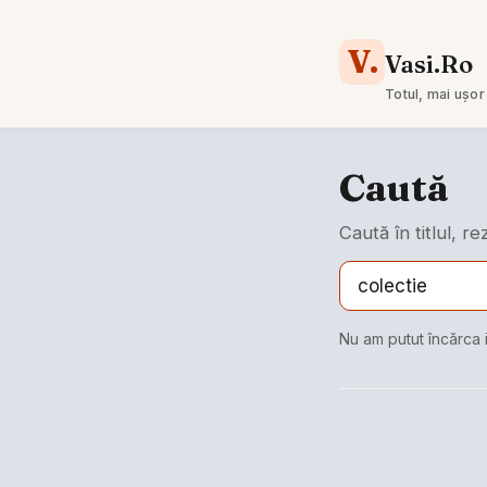
V.
Vasi.Ro
Totul, mai ușor
Caută
Caută în titlul, r
Nu am putut încărca 