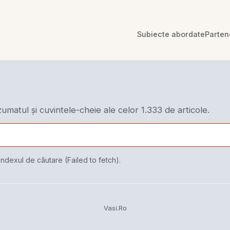
Subiecte abordate
Parten
ezumatul și cuvintele-cheie ale celor 1.333 de articole.
indexul de căutare (Failed to fetch).
Vasi.Ro