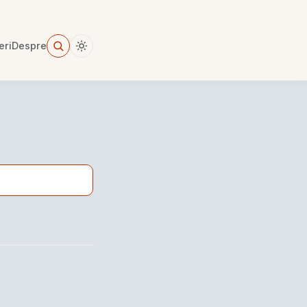
eri
Despre