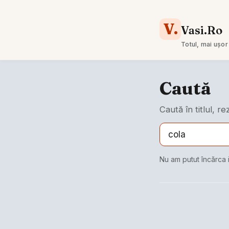
V.
Vasi.Ro
Totul, mai ușor
Caută
Caută în titlul, r
Nu am putut încărca 