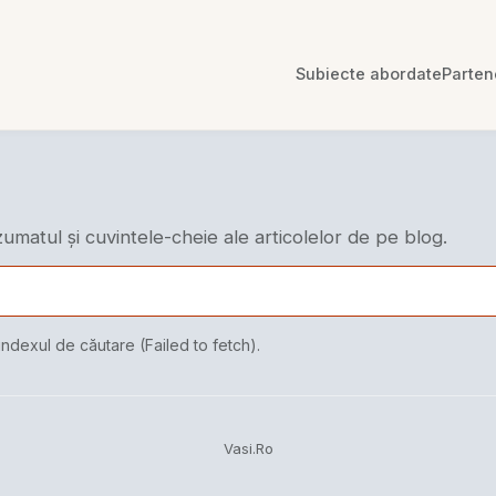
Subiecte abordate
Parten
ezumatul și cuvintele-cheie ale articolelor de pe blog.
indexul de căutare (Failed to fetch).
Vasi.Ro