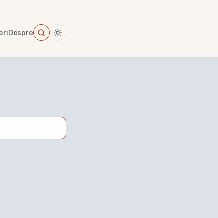
eri
Despre