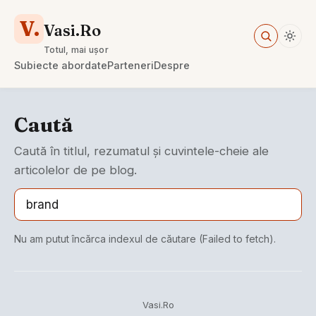
V.
Vasi.Ro
Totul, mai ușor
Subiecte abordate
Parteneri
Despre
Caută
Caută în titlul, rezumatul și cuvintele-cheie ale
articolelor de pe blog.
Nu am putut încărca indexul de căutare (Failed to fetch).
Vasi.Ro