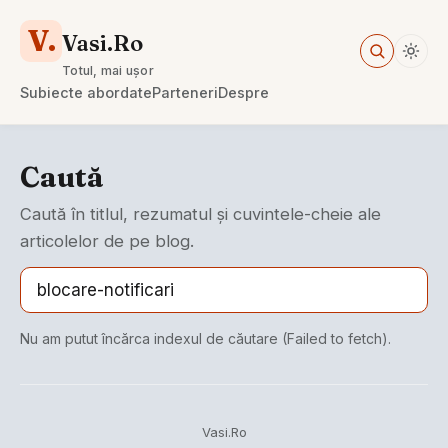
V.
Vasi.Ro
Totul, mai ușor
Subiecte abordate
Parteneri
Despre
Caută
Caută în titlul, rezumatul și cuvintele-cheie ale
articolelor de pe blog.
Nu am putut încărca indexul de căutare (Failed to fetch).
Vasi.Ro