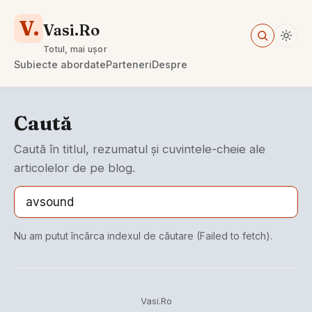
V.
Vasi.Ro
Totul, mai ușor
Subiecte abordate
Parteneri
Despre
Caută
Caută în titlul, rezumatul și cuvintele-cheie ale
articolelor de pe blog.
Nu am putut încărca indexul de căutare (Failed to fetch).
Vasi.Ro