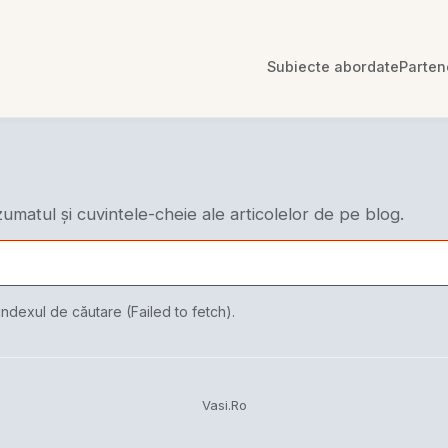
Subiecte abordate
Parten
ezumatul și cuvintele-cheie ale articolelor de pe blog.
indexul de căutare (Failed to fetch).
Vasi.Ro