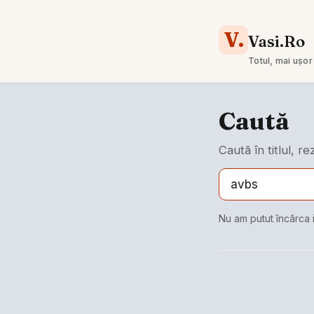
V.
Vasi.Ro
Totul, mai ușor
Caută
Caută în titlul, r
Nu am putut încărca 