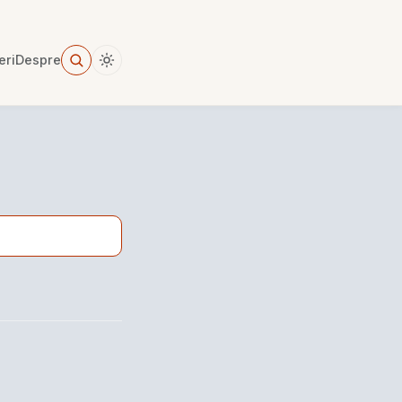
eri
Despre