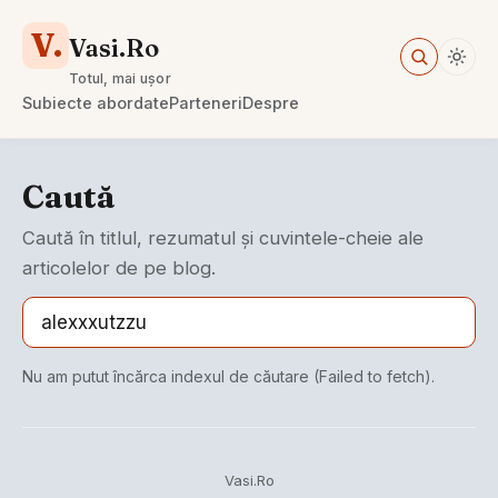
V.
Vasi.Ro
Totul, mai ușor
Subiecte abordate
Parteneri
Despre
Caută
Caută în titlul, rezumatul și cuvintele-cheie ale
articolelor de pe blog.
Nu am putut încărca indexul de căutare (Failed to fetch).
Vasi.Ro