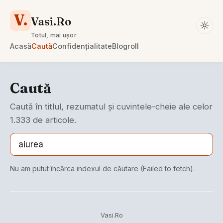
V.
Vasi.Ro
Totul, mai ușor
Acasă
Caută
Confidențialitate
Blogroll
Caută
Caută în titlul, rezumatul și cuvintele-cheie ale celor
1.333 de articole.
Nu am putut încărca indexul de căutare (Failed to fetch).
Vasi.Ro