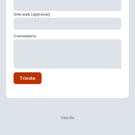
Site web (opțional)
Comentariu
Trimite
Vasi.Ro