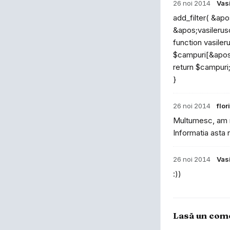
26 noi 2014
Vas
add_filter( &a
&apos;vasileru
function vasil
$campuri[&apos
return $campuri
}
26 noi 2014
flo
Multumesc, am r
Informatia asta
26 noi 2014
Vas
:))
Lasă un com