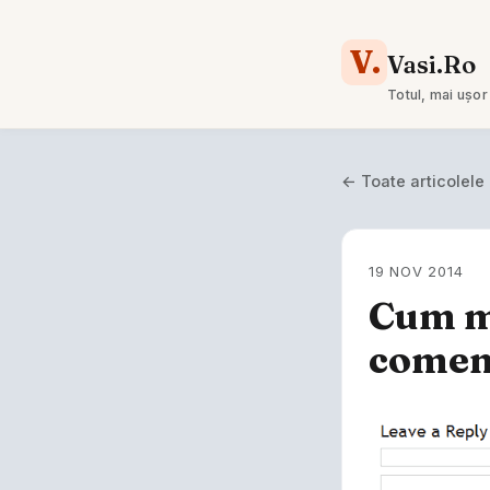
V.
Vasi.Ro
Totul, mai ușor
← Toate articolele
19 NOV 2014
Cum mo
coment