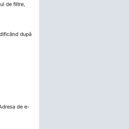
l de filtre,
odificând după
Adresa de e-