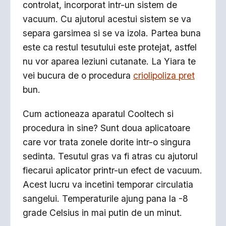
controlat, incorporat intr-un sistem de
vacuum. Cu ajutorul acestui sistem se va
separa garsimea si se va izola. Partea buna
este ca restul tesutului este protejat, astfel
nu vor aparea leziuni cutanate. La Yiara te
vei bucura de o procedura
criolipoliza pret
bun.
Cum actioneaza aparatul Cooltech si
procedura in sine? Sunt doua aplicatoare
care vor trata zonele dorite intr-o singura
sedinta. Tesutul gras va fi atras cu ajutorul
fiecarui aplicator printr-un efect de vacuum.
Acest lucru va incetini temporar circulatia
sangelui. Temperaturile ajung pana la -8
grade Celsius in mai putin de un minut.