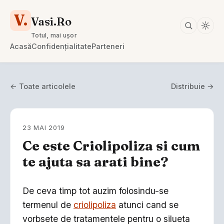
V.
Vasi.Ro
Totul, mai ușor
Acasă
Confidențialitate
Parteneri
← Toate articolele
Distribuie →
23 MAI 2019
Ce este Criolipoliza si cum
te ajuta sa arati bine?
De ceva timp tot auzim folosindu-se
termenul de
criolipoliza
atunci cand se
vorbsete de tratamentele pentru o silueta