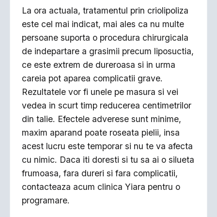
La ora actuala, tratamentul prin criolipoliza
este cel mai indicat, mai ales ca nu multe
persoane suporta o procedura chirurgicala
de indepartare a grasimii precum liposuctia,
ce este extrem de dureroasa si in urma
careia pot aparea complicatii grave.
Rezultatele vor fi unele pe masura si vei
vedea in scurt timp reducerea centimetrilor
din talie. Efectele adverese sunt minime,
maxim aparand poate roseata pielii, insa
acest lucru este temporar si nu te va afecta
cu nimic. Daca iti doresti si tu sa ai o silueta
frumoasa, fara dureri si fara complicatii,
contacteaza acum clinica Yiara pentru o
programare.