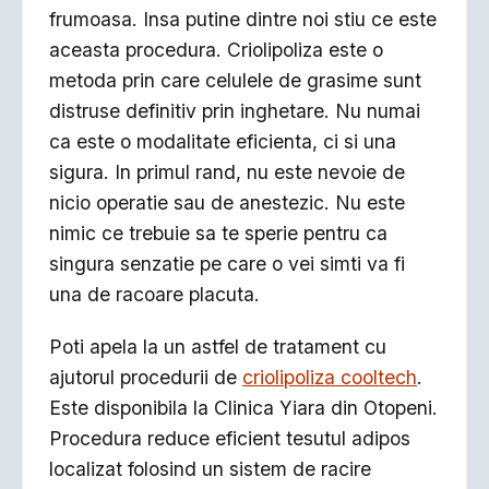
frumoasa. Insa putine dintre noi stiu ce este
aceasta procedura. Criolipoliza este o
metoda prin care celulele de grasime sunt
distruse definitiv prin inghetare. Nu numai
ca este o modalitate eficienta, ci si una
sigura. In primul rand, nu este nevoie de
nicio operatie sau de anestezic. Nu este
nimic ce trebuie sa te sperie pentru ca
singura senzatie pe care o vei simti va fi
una de racoare placuta.
Poti apela la un astfel de tratament cu
ajutorul procedurii de
criolipoliza cooltech
.
Este disponibila la Clinica Yiara din Otopeni.
Procedura reduce eficient tesutul adipos
localizat folosind un sistem de racire