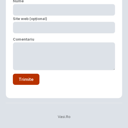
Nume
Site web (opțional)
Comentariu
Trimite
Vasi.Ro