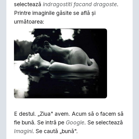
selectează
indragostiti facand dragoste
.
Printre imaginile găsite se află şi
următoarea:
E destul. „Ziua" avem. Acum să o facem să
fie bună. Se intră pe
Google
. Se selectează
Imagini
. Se caută „bună".