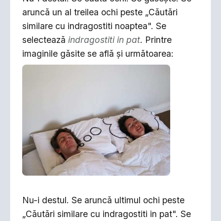
aruncă un al treilea ochi peste „Căutări
similare cu indragostiti noaptea". Se
selectează
indragostiti in pat
. Printre
imaginile găsite se află şi următoarea:
Nu-i destul. Se aruncă ultimul ochi peste
„Căutări similare cu indragostiti in pat". Se