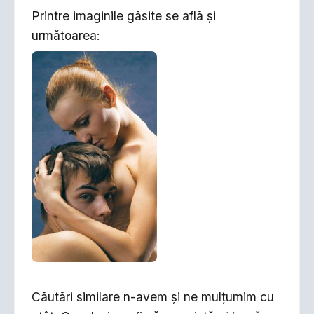
Printre imaginile găsite se află şi
următoarea:
Căutări similare n-avem şi ne mulţumim cu