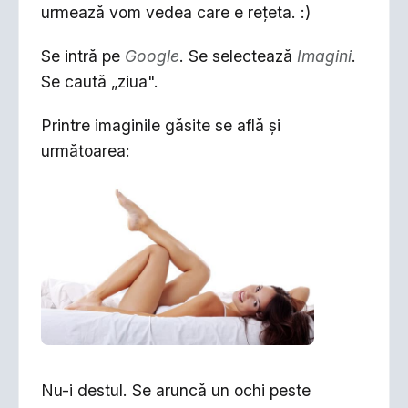
urmează vom vedea care e reţeta. :)
Se intră pe
Google
. Se selectează
Imagini
.
Se caută „ziua".
Printre imaginile găsite se află şi
următoarea:
Nu-i destul. Se aruncă un ochi peste