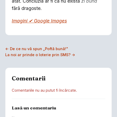
atât. Concluzia ar fi că nu există
zi bună
fără dragoste.
Imagini ✔ Google Images
← De ce nu vă spun „Poftă bună!"
La noi ar prinde o loterie prin SMS? →
Comentarii
Comentariile nu au putut fi încărcate.
Lasă un comentariu