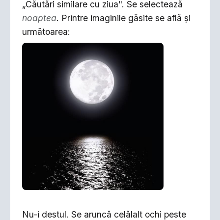
„Căutări similare cu ziua". Se selectează
noaptea
. Printre imaginile găsite se află şi
următoarea:
Nu-i destul. Se aruncă celălalt ochi peste