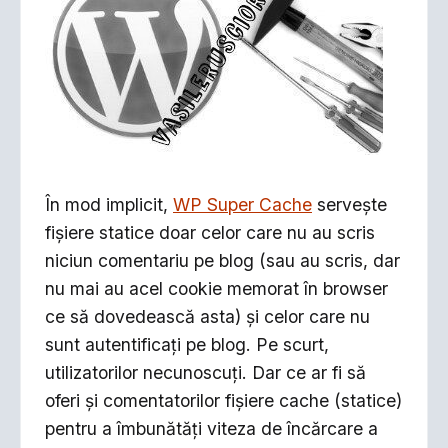
În mod implicit,
WP Super Cache
serveşte
fişiere statice doar celor care nu au scris
niciun comentariu pe blog (sau au scris, dar
nu mai au acel cookie memorat în browser
ce să dovedească asta) şi celor care nu
sunt autentificaţi pe blog. Pe scurt,
utilizatorilor necunoscuţi. Dar ce ar fi să
oferi şi comentatorilor fişiere cache (statice)
pentru a îmbunătăţi viteza de încărcare a