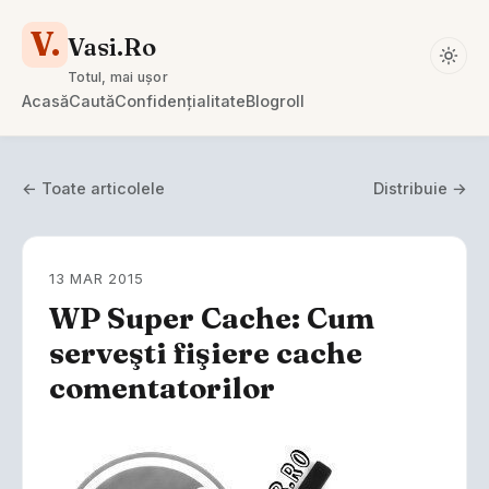
V.
Vasi.Ro
Totul, mai ușor
Acasă
Caută
Confidențialitate
Blogroll
← Toate articolele
Distribuie →
13 MAR 2015
WP Super Cache: Cum
serveşti fişiere cache
comentatorilor