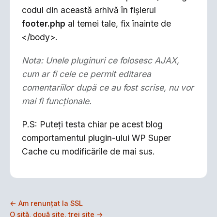
codul din această arhivă în fişierul
footer.php
al temei tale, fix înainte de
</body>.
Nota: Unele pluginuri ce folosesc AJAX,
cum ar fi cele ce permit editarea
comentariilor după ce au fost scrise, nu vor
mai fi funcţionale.
P.S: Puteţi testa chiar pe acest blog
comportamentul plugin-ului WP Super
Cache cu modificările de mai sus.
← Am renunţat la SSL
O sită, două site, trei site →