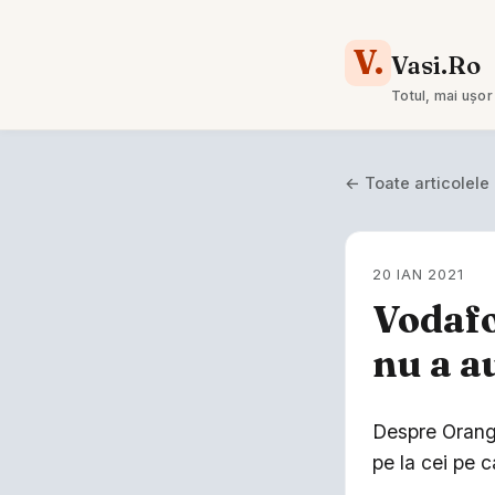
V.
Vasi.Ro
Totul, mai ușor
← Toate articolele
20 IAN 2021
Vodafo
nu a a
Despre Orange
pe la cei pe 