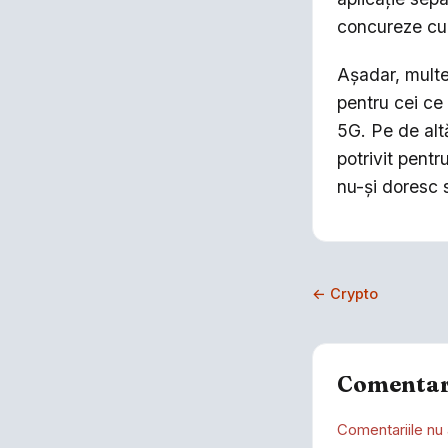
concureze cu
Așadar, multe
pentru cei ce
5G. Pe de alt
potrivit pentr
nu-și doresc 
← Crypto
Comentar
Comentariile nu 