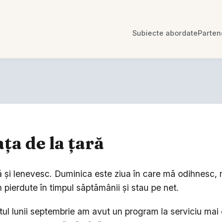
Subiecte abordate
Parten
ața de la țară
 și lenevesc. Duminica este ziua în care mă odihnesc, 
 pierdute în timpul săptămânii și stau pe net.
itul lunii septembrie am avut un program la serviciu mai