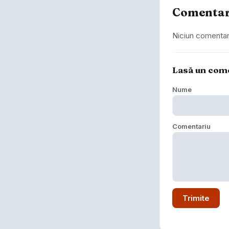
Comentar
Niciun comentariu
Lasă un com
Nume
Comentariu
Trimite