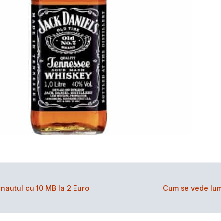
nautul cu 10 MB la 2 Euro
Cum se vede lu