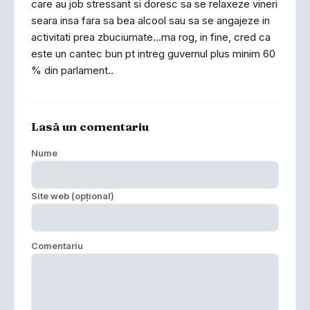
care au job stressant si doresc sa se relaxeze vineri
seara insa fara sa bea alcool sau sa se angajeze in
activitati prea zbuciumate...ma rog, in fine, cred ca
este un cantec bun pt intreg guvernul plus minim 60
% din parlament..
Lasă un comentariu
Nume
Site web (opțional)
Comentariu