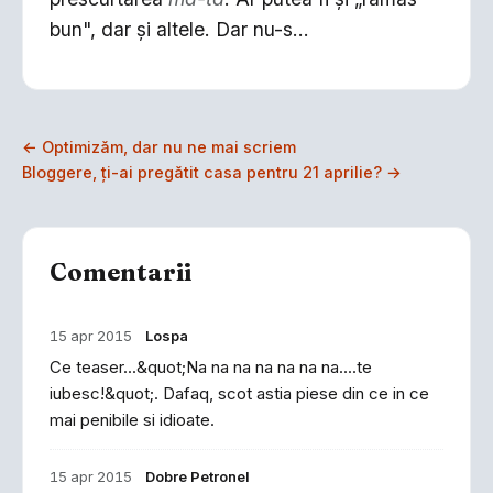
bun", dar şi altele. Dar nu-s...
← Optimizăm, dar nu ne mai scriem
Bloggere, ţi-ai pregătit casa pentru 21 aprilie? →
Comentarii
15 apr 2015
Lospa
Ce teaser...&quot;Na na na na na na na....te
iubesc!&quot;. Dafaq, scot astia piese din ce in ce
mai penibile si idioate.
15 apr 2015
Dobre Petronel