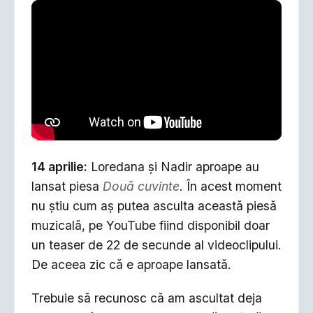
14 aprilie:
Loredana şi Nadir aproape au
lansat piesa
Două cuvinte
. În acest moment
nu ştiu cum aş putea asculta această piesă
muzicală, pe YouTube fiind disponibil doar
un teaser de 22 de secunde al videoclipului.
De aceea zic că e aproape lansată.
Trebuie să recunosc că am ascultat deja