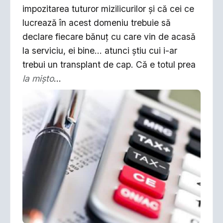
impozitarea tuturor mizilicurilor şi că cei ce
lucrează în acest domeniu trebuie să
declare fiecare bănuţ cu care vin de acasă
la serviciu, ei bine... atunci ştiu cui i-ar
trebui un transplant de cap. Că e totul prea
la mişto
...