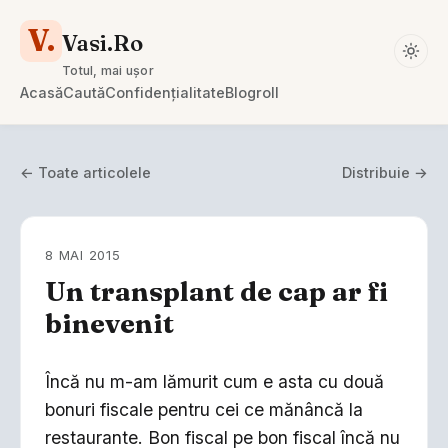
V.
Vasi.Ro
Totul, mai ușor
Acasă
Caută
Confidențialitate
Blogroll
← Toate articolele
Distribuie →
8 MAI 2015
Un transplant de cap ar fi
binevenit
Încă nu m-am lămurit cum e asta cu două
bonuri fiscale pentru cei ce mănâncă la
restaurante. Bon fiscal pe bon fiscal încă nu