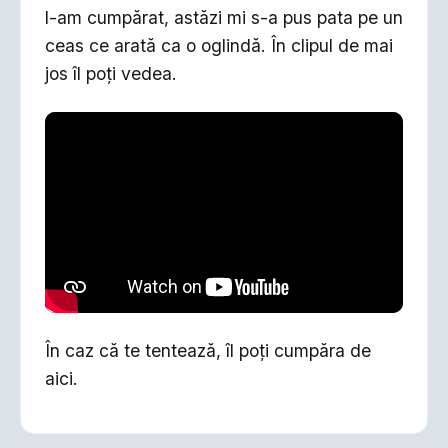
l-am cumpărat, astăzi mi s-a pus pata pe un
ceas ce arată ca o oglindă. În clipul de mai
jos îl poți vedea.
În caz că te tentează, îl poți cumpăra de
aici.