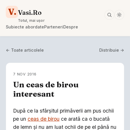
V.
Vasi.Ro
Totul, mai ușor
Subiecte abordate
Parteneri
Despre
← Toate articolele
Distribuie →
7 NOV 2016
Un ceas de birou
interesant
După ce la sfârșitul primăverii am pus ochii
pe un
ceas de birou
ce arată ca o bucată
de lemn și nu am luat ochii de pe el până nu