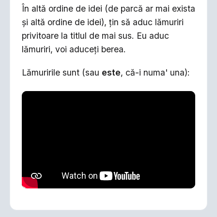
În altă ordine de idei (de parcă ar mai exista
şi altă ordine de idei), ţin să aduc lămuriri
privitoare la titlul de mai sus. Eu aduc
lămuriri, voi aduceţi berea.
Lămuririle sunt (sau
este
, că-i numa' una):