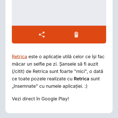
Retrica
este o aplicaţie utilă celor ce îşi fac
măcar un selfie pe zi. Şansele să fi auzit
(/citit) de Retrica sunt foarte "mici", o dată
ce toate pozele realizate cu
Retrica
sunt
„însemnate" cu numele aplicaţiei. :)
Vezi direct în Google Play!