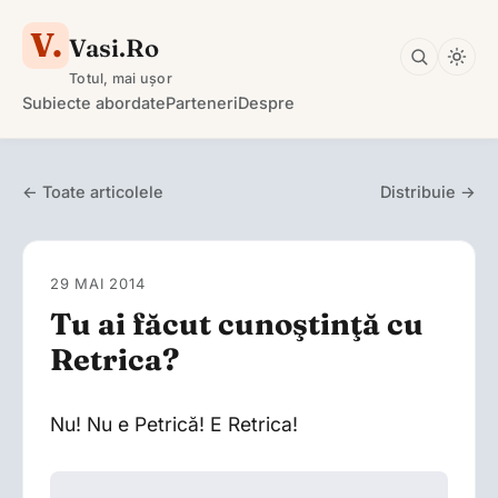
V.
Vasi.Ro
Totul, mai ușor
Subiecte abordate
Parteneri
Despre
← Toate articolele
Distribuie →
29 MAI 2014
Tu ai făcut cunoştinţă cu
Retrica?
Nu! Nu e Petrică! E Retrica!