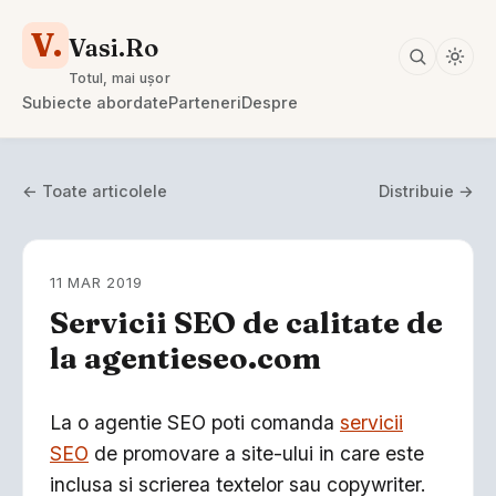
V.
Vasi.Ro
Totul, mai ușor
Subiecte abordate
Parteneri
Despre
← Toate articolele
Distribuie →
11 MAR 2019
Servicii SEO de calitate de
la agentieseo.com
La o agentie SEO poti comanda
servicii
SEO
de promovare a site-ului in care este
inclusa si scrierea textelor sau copywriter.