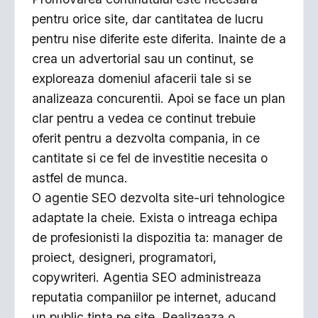
pentru orice site, dar cantitatea de lucru
pentru nise diferite este diferita. Inainte de a
crea un advertorial sau un continut, se
exploreaza domeniul afacerii tale si se
analizeaza concurentii. Apoi se face un plan
clar pentru a vedea ce continut trebuie
oferit pentru a dezvolta compania, in ce
cantitate si ce fel de investitie necesita o
astfel de munca.
O agentie SEO dezvolta site-uri tehnologice
adaptate la cheie. Exista o intreaga echipa
de profesionisti la dispozitia ta: manager de
proiect, designeri, programatori,
copywriteri. Agentia SEO administreaza
reputatia companiilor pe internet, aducand
un public tinta pe site. Realizeaza o