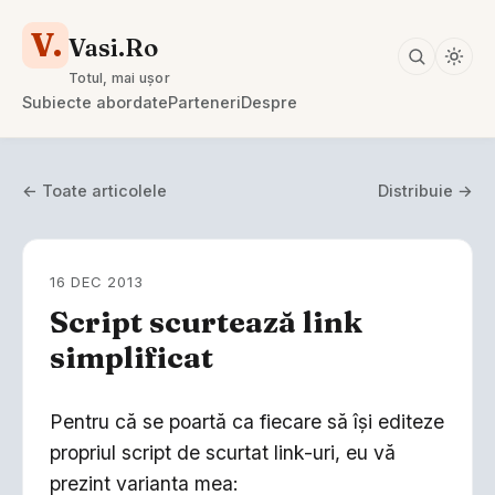
V.
Vasi.Ro
Totul, mai ușor
Subiecte abordate
Parteneri
Despre
← Toate articolele
Distribuie →
16 DEC 2013
Script scurtează link
simplificat
Pentru că se poartă ca fiecare să îşi editeze
propriul script de scurtat link-uri, eu vă
prezint varianta mea: