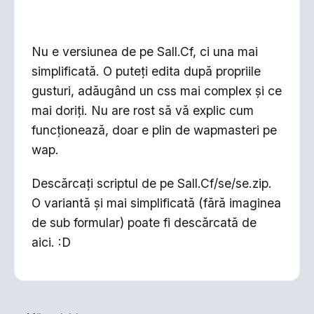
Nu e versiunea de pe Sall.Cf, ci una mai
simplificată. O puteţi edita după propriile
gusturi, adăugând un css mai complex şi ce
mai doriţi. Nu are rost să vă explic cum
funcţionează, doar e plin de wapmasteri pe
wap.
Descărcaţi scriptul de pe Sall.Cf/se/se.zip.
O variantă şi mai simplificată (fără imaginea
de sub formular) poate fi descărcată de
aici. :D