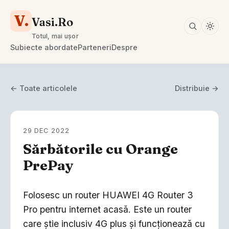
V.
Vasi.Ro
Totul, mai ușor
Subiecte abordate
Parteneri
Despre
← Toate articolele
Distribuie →
29 DEC 2022
Sărbătorile cu Orange
PrePay
Folosesc un router HUAWEI 4G Router 3
Pro pentru internet acasă. Este un router
care știe inclusiv 4G plus și funcționează cu