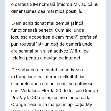
o cartelă SIM normală (microSIM), adică nu
dimensiunea cea mai mică posibilă.
L-am achiziționat mai demult și încă
funcționează perfect. Cum aici unde
locuiesc acoperirea e cam “meh”, prefer să
pun routerul într-un colț de cameră unde
are semnal bun și să activez Wifi-ul pe
telefon pentru a naviga pe internet.
De sărbători am căutat să activez o
extraopțiune cu internet nelimitat, iar
singurele două opțiuni ce mi se potrivesc
sunt Vodafone Flex la 50 de lei sau Orange
PrePay la 30 de lei, cu mențiunea că la
Orange trebuie să mă joc în aplicația My