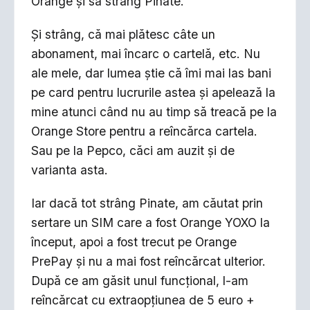
Orange și să strâng Pinate.
Și strâng, că mai plătesc câte un
abonament, mai încarc o cartelă, etc. Nu
ale mele, dar lumea știe că îmi mai las bani
pe card pentru lucrurile astea și apelează la
mine atunci când nu au timp să treacă pe la
Orange Store pentru a reîncărca cartela.
Sau pe la Pepco, căci am auzit și de
varianta asta.
Iar dacă tot strâng Pinate, am căutat prin
sertare un SIM care a fost Orange YOXO la
început, apoi a fost trecut pe Orange
PrePay și nu a mai fost reîncărcat ulterior.
După ce am găsit unul funcțional, l-am
reîncărcat cu extraopțiunea de 5 euro +