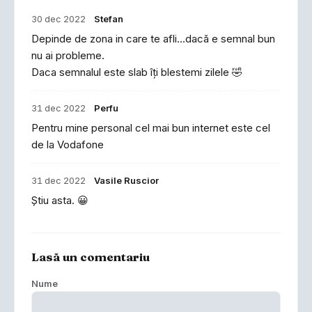
30 dec 2022
Stefan
Depinde de zona in care te afli...dacă e semnal bun
nu ai probleme.
Daca semnalul este slab îți blestemi zilele 🤣
31 dec 2022
Perfu
Pentru mine personal cel mai bun internet este cel
de la Vodafone
31 dec 2022
Vasile Ruscior
Știu asta. 😀
Lasă un comentariu
Nume