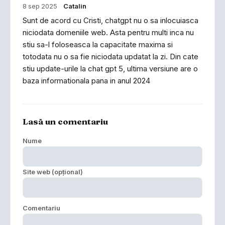
8 sep 2025
Catalin
Sunt de acord cu Cristi, chatgpt nu o sa inlocuiasca
niciodata domeniile web. Asta pentru multi inca nu
stiu sa-l foloseasca la capacitate maxima si
totodata nu o sa fie niciodata updatat la zi. Din cate
stiu update-urile la chat gpt 5, ultima versiune are o
baza informationala pana in anul 2024
Lasă un comentariu
Nume
Site web (opțional)
Comentariu