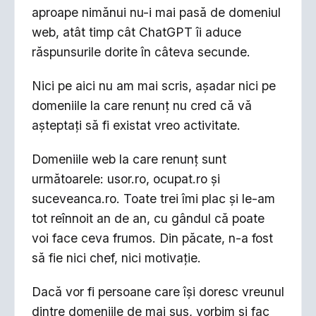
aproape nimănui nu-i mai pasă de domeniul
web, atât timp cât ChatGPT îi aduce
răspunsurile dorite în câteva secunde.
Nici pe aici nu am mai scris, așadar nici pe
domeniile la care renunț nu cred că vă
așteptați să fi existat vreo activitate.
Domeniile web la care renunț sunt
următoarele: usor.ro, ocupat.ro și
suceveanca.ro. Toate trei îmi plac și le-am
tot reînnoit an de an, cu gândul că poate
voi face ceva frumos. Din păcate, n-a fost
să fie nici chef, nici motivație.
Dacă vor fi persoane care își doresc vreunul
dintre domeniile de mai sus, vorbim și fac