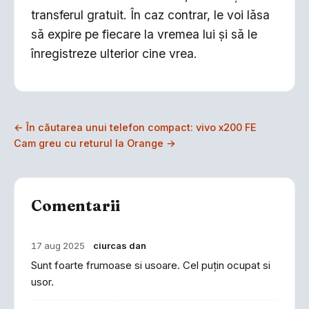
transferul gratuit. În caz contrar, le voi lăsa
să expire pe fiecare la vremea lui și să le
înregistreze ulterior cine vrea.
← În căutarea unui telefon compact: vivo x200 FE
Cam greu cu returul la Orange →
Comentarii
17 aug 2025
ciurcas dan
Sunt foarte frumoase si usoare. Cel puțin ocupat si
usor.