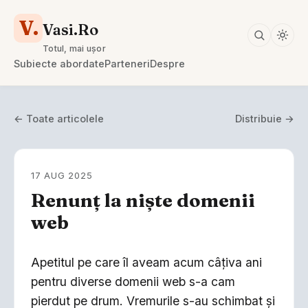
V.
Vasi.Ro
Totul, mai ușor
Subiecte abordate
Parteneri
Despre
← Toate articolele
Distribuie →
17 AUG 2025
Renunț la niște domenii
web
Apetitul pe care îl aveam acum câțiva ani
pentru diverse domenii web s-a cam
pierdut pe drum. Vremurile s-au schimbat și